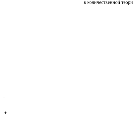
в количественной теори
-
+